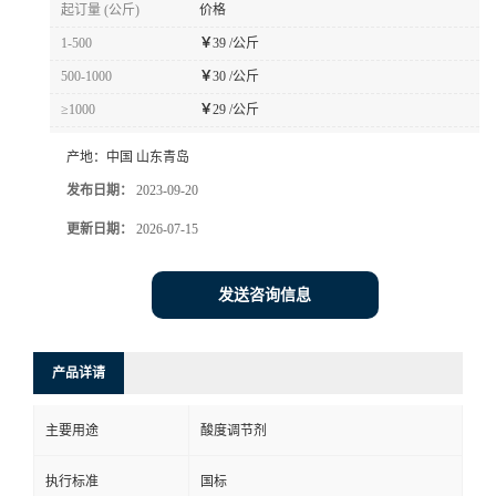
起订量 (公斤)
价格
1-500
￥
39 /公斤
500-1000
￥
30 /公斤
≥1000
￥
29 /公斤
产地：
中国 山东青岛
发布日期：
2023-09-20
更新日期：
2026-07-15
发送咨询信息
产品详请
主要用途
酸度调节剂
执行标准
国标