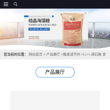
您当前的位置：
网站首页
>
产品展厅
>
酸度调节剂
>
L(+)-酒石酸 食
品级 酸度调节剂 常茂L酒石酸报价
产品展厅