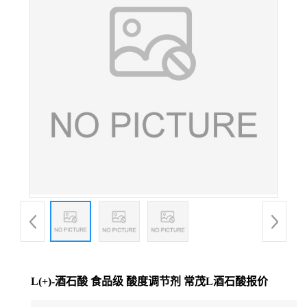
L(+)-酒石酸 食品级 酸度调节剂 常茂L酒石酸报价