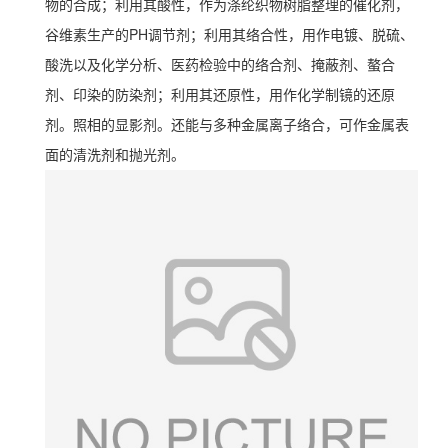
物的合成；利用其酸性，作为涤纶织物树脂整理的催化剂，
谷维素生产的PH调节剂；利用其络合性，用作电镀、脱硫、
酸洗以及化学分析、医药检验中的络合剂、掩蔽剂、螯合
剂、印染的防染剂；利用其还原性，用作化学制镜的还原
剂。照相的显影剂。还能与多种金属离子络合，可作金属表
面的清洗剂和抛光剂。