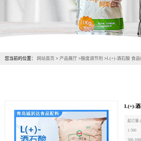
您当前的位置：
网站首页
>
产品展厅
>
酸度调节剂
>
L(+)-酒石酸 
L(+)
起订量 
1-500
500-100