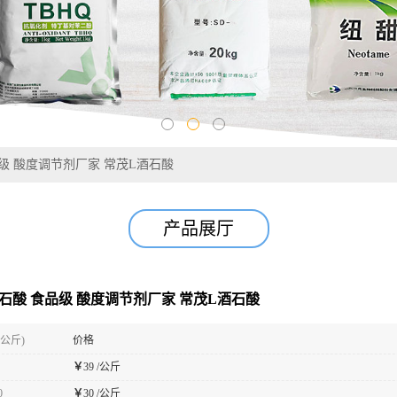
食品级 酸度调节剂厂家 常茂L酒石酸
产品展厅
-酒石酸 食品级 酸度调节剂厂家 常茂L酒石酸
(公斤)
价格
￥
39 /公斤
0
￥
30 /公斤