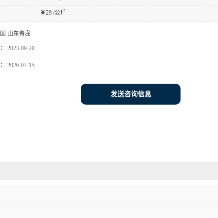
￥
29 /公斤
国 山东青岛
：
2023-09-20
：
2026-07-15
发送咨询信息