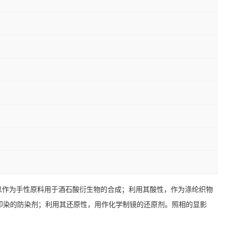
可以作为手性原料用于酒石酸衍生物的合成；利用其酸性，作为涤纶织物
印染的防染剂；利用其还原性，用作化学制镜的还原剂。照相的显影