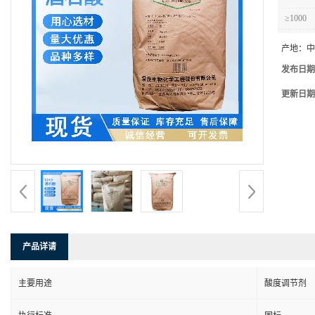
≥1000
产地：
中
发布日期
更新日期
产品详请
主要用途
酸度调节剂