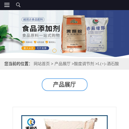
您当前的位置：
网站首页
>
产品展厅
>
酸度调节剂
>
L(+)-酒石酸
25kg/袋厂家 酸度调节剂 常茂L酒石酸
产品展厅