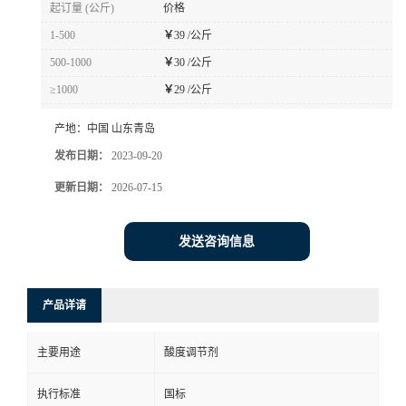
起订量 (公斤)
价格
1-500
￥
39 /公斤
500-1000
￥
30 /公斤
≥1000
￥
29 /公斤
产地：
中国 山东青岛
发布日期：
2023-09-20
更新日期：
2026-07-15
发送咨询信息
产品详请
主要用途
酸度调节剂
执行标准
国标