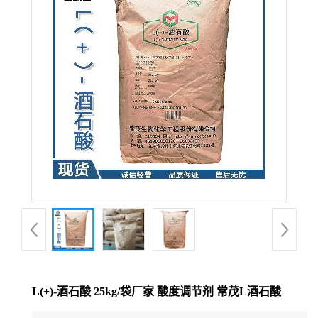
L(+)-酒石酸 25kg/袋厂家 酸度调节剂 常茂L酒石酸