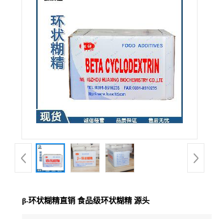
β-环状糊精直销 食品级环状糊精 源头