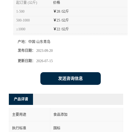
起订量 (公斤)
价格
1-500
￥
28 /公斤
500-1000
￥
25 /公斤
≥1000
￥
22 /公斤
产地：
中国 山东青岛
发布日期：
2023-09-20
更新日期：
2026-07-15
发送咨询信息
产品详请
主要用途
食品添加
执行标准
国标