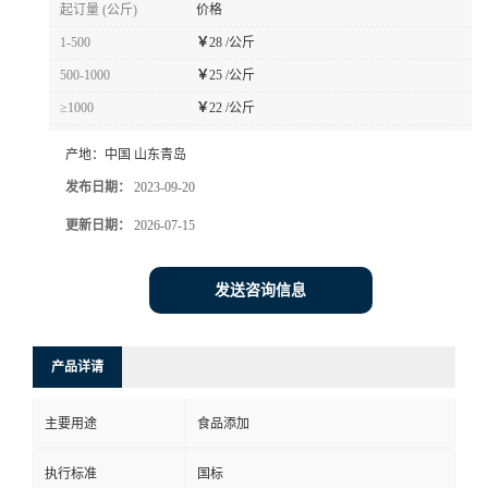
起订量 (公斤)
价格
1-500
￥
28 /公斤
500-1000
￥
25 /公斤
≥1000
￥
22 /公斤
产地：
中国 山东青岛
发布日期：
2023-09-20
更新日期：
2026-07-15
发送咨询信息
产品详请
主要用途
食品添加
执行标准
国标