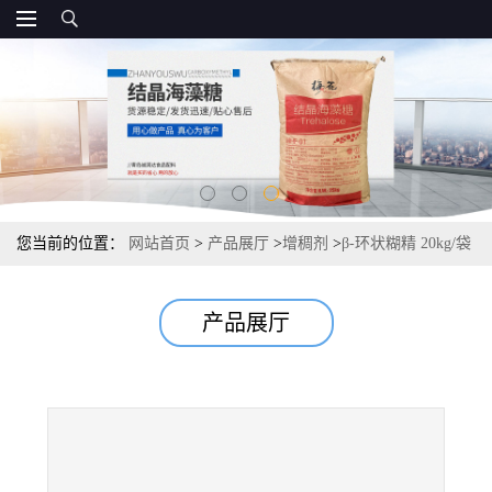
您当前的位置：
网站首页
>
产品展厅
>
增稠剂
>
β-环状糊精 20kg/袋
直销
产品展厅