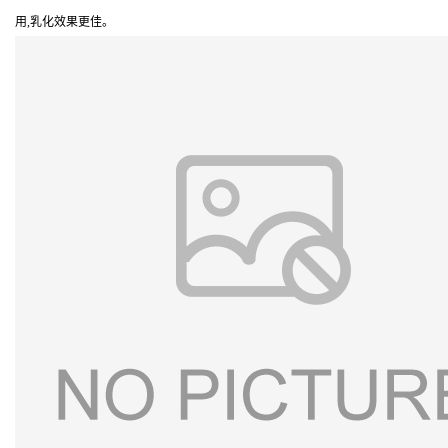
用,乳化效果更佳。