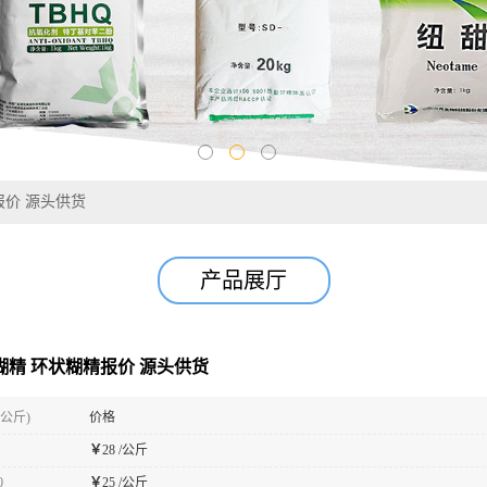
报价 源头供货
产品展厅
状糊精 环状糊精报价 源头供货
(公斤)
价格
￥
28 /公斤
0
￥
25 /公斤