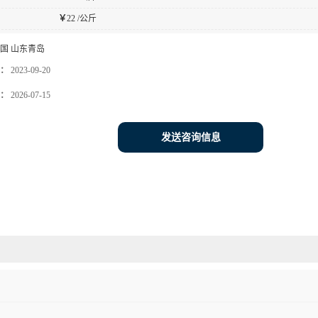
￥
22 /公斤
国 山东青岛
：
2023-09-20
：
2026-07-15
发送咨询信息