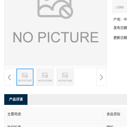
≥1000
产地：
中
发布日期
更新日期
产品详请
主要用途
食品添加