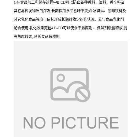
1.在食品加工和保存过程中B-CD可以防止各种香料、油料、香辛料及
其它易挥发物质的挥发,长期保持食品香味不变如·冰淇淋、咖啡饮料及
其它乳化食品等均可使其形成长期移稳定的乳状液。若与食品乳化剂
配合使用,乳化效果更佳4.B-CD可以使食品防腐剂 、保鲜剂缓慢释放,提
高防腐效果,.延长食品保质期.