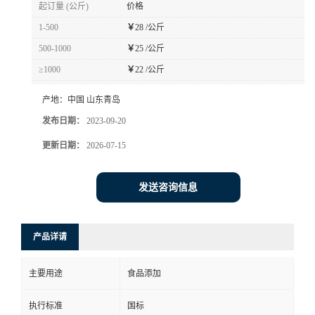
起订量 (公斤)
价格
1-500
￥
28 /公斤
500-1000
￥
25 /公斤
≥1000
￥
22 /公斤
产地：
中国 山东青岛
发布日期：
2023-09-20
更新日期：
2026-07-15
发送咨询信息
产品详请
主要用途
食品添加
执行标准
国标