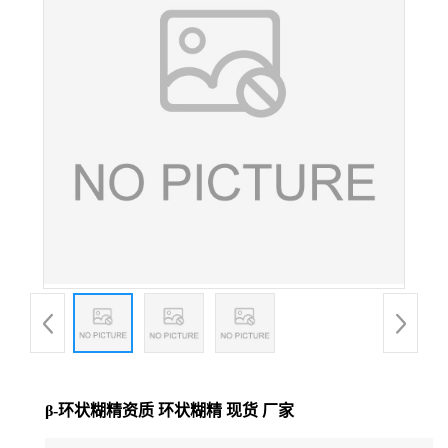
β-环状糊精资质 环状糊精 现货 厂家