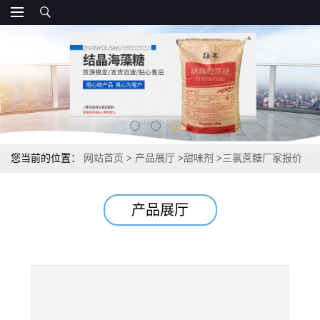
您当前的位置：
网站首页
>
产品展厅
>
甜味剂
>
三氯蔗糖厂家报价 ·
甜味剂600倍甜度源头 10kg/箱
产品展厅