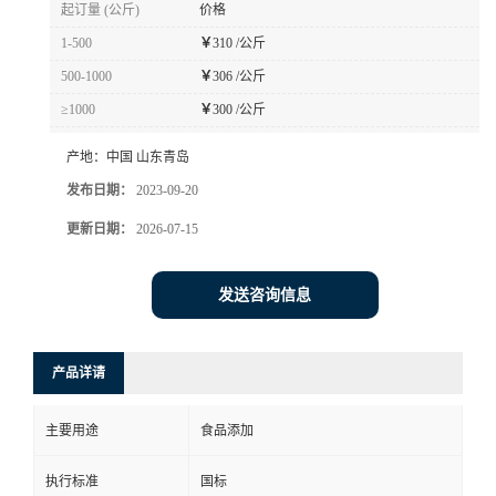
起订量 (公斤)
价格
1-500
￥
310 /公斤
500-1000
￥
306 /公斤
≥1000
￥
300 /公斤
产地：
中国 山东青岛
发布日期：
2023-09-20
更新日期：
2026-07-15
发送咨询信息
产品详请
主要用途
食品添加
执行标准
国标