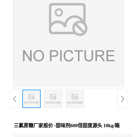
三氯蔗糖厂家报价 ·甜味剂600倍甜度源头 10kg/箱