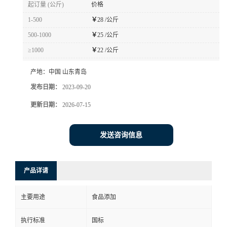
起订量 (公斤)
价格
1-500
￥
28 /公斤
500-1000
￥
25 /公斤
≥1000
￥
22 /公斤
产地：
中国 山东青岛
发布日期：
2023-09-20
更新日期：
2026-07-15
发送咨询信息
产品详请
主要用途
食品添加
执行标准
国标