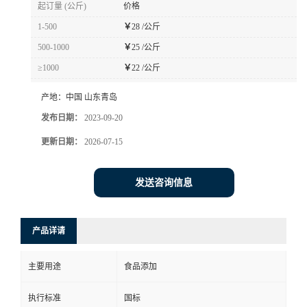
起订量 (公斤)
价格
1-500
￥
28 /公斤
500-1000
￥
25 /公斤
≥1000
￥
22 /公斤
产地：
中国 山东青岛
发布日期：
2023-09-20
更新日期：
2026-07-15
发送咨询信息
产品详请
主要用途
食品添加
执行标准
国标