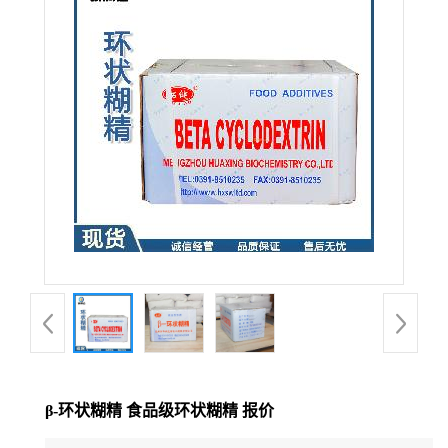
β-环状糊精 食品级环状糊精 报价