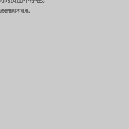
问的页面不存在。
或者暂时不可用。