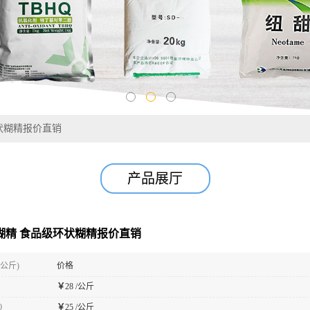
环状糊精报价直销
产品展厅
状糊精 食品级环状糊精报价直销
(公斤)
价格
￥
28 /公斤
0
￥
25 /公斤