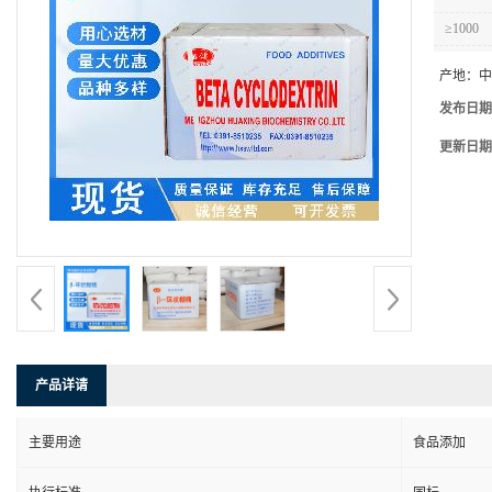
≥1000
产地：
中
发布日期
更新日期
产品详请
主要用途
食品添加