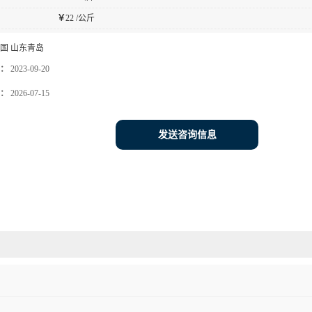
￥
22 /公斤
国 山东青岛
：
2023-09-20
：
2026-07-15
发送咨询信息