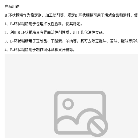
产品用途
B-环状糊精作为稳定剂、加工助剂等。规定B-环状糊精可用于烘烤食品和汤料，使用量分 别
1、B-环状糊精用于包埋挥发性香料，使其稳定。
2、利用B-环状糊精具有界面活性剂性质，用于乳化油性食品。
3、B-环状糊精用于豆制品、干酪素、羊肉等，其可去除豆腥味、苦味、腥味等异味
4、B-环状糊精用于制作固体酒和果汁粉等。