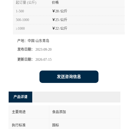
起订量 (公斤)
价格
1-500
￥
28 /公斤
500-1000
￥
25 /公斤
≥1000
￥
22 /公斤
产地：
中国 山东青岛
发布日期：
2023-09-20
更新日期：
2026-07-15
发送咨询信息
产品详请
主要用途
食品添加
执行标准
国标