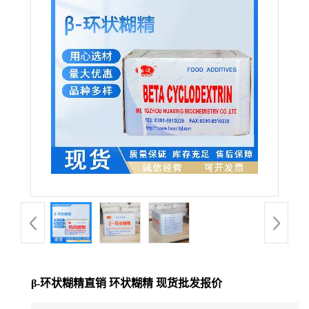
β-环状糊精直销 环状糊精 现货批发报价