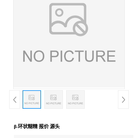
β-环状糊精 报价 源头