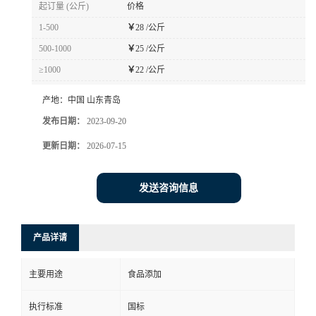
起订量 (公斤)
价格
1-500
￥
28 /公斤
500-1000
￥
25 /公斤
≥1000
￥
22 /公斤
产地：
中国 山东青岛
发布日期：
2023-09-20
更新日期：
2026-07-15
发送咨询信息
产品详请
主要用途
食品添加
执行标准
国标