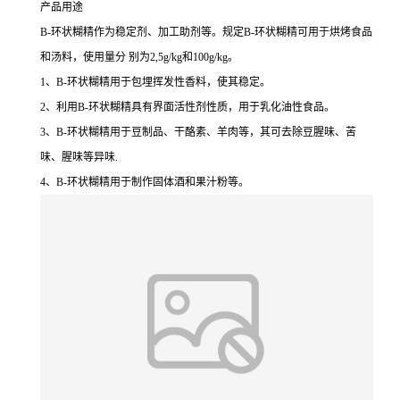
产品用途
B-环状糊精作为稳定剂、加工助剂等。规定B-环状糊精可用于烘烤食品
和汤料，使用量分 别为2,5g/kg和100g/kg。
1、B-环状糊精用于包埋挥发性香料，使其稳定。
2、利用B-环状糊精具有界面活性剂性质，用于乳化油性食品。
3、B-环状糊精用于豆制品、干酪素、羊肉等，其可去除豆腥味、苦
味、腥味等异味.
4、B-环状糊精用于制作固体酒和果汁粉等。