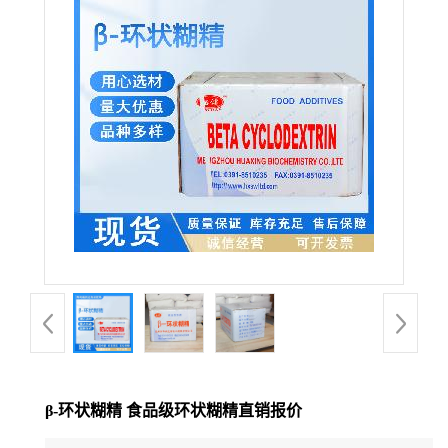
β-环状糊精 食品级环状糊精直销报价