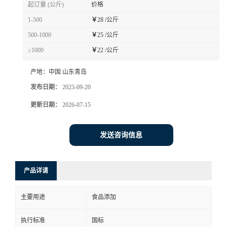
起订量 (公斤)
价格
1-500
￥
28 /公斤
500-1000
￥
25 /公斤
≥1000
￥
22 /公斤
产地：
中国 山东青岛
发布日期：
2023-09-20
更新日期：
2026-07-15
发送咨询信息
产品详请
主要用途
食品添加
执行标准
国标