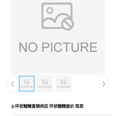
β-环状糊精直销供应 环状糊精报价 现货