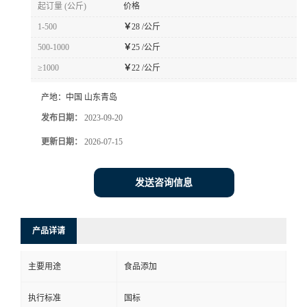
起订量 (公斤)
价格
1-500
￥
28 /公斤
500-1000
￥
25 /公斤
≥1000
￥
22 /公斤
产地：
中国 山东青岛
发布日期：
2023-09-20
更新日期：
2026-07-15
发送咨询信息
产品详请
主要用途
食品添加
执行标准
国标