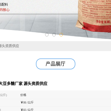
源头资质供应
产品展厅
大豆多糖厂家 源头资质供应
(公斤)
价格
￥
86 /公斤
0
￥
83 /公斤