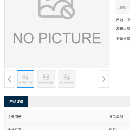
≥1000
产地：
中
发布日期
更新日期
产品详请
主要用途
食品添加