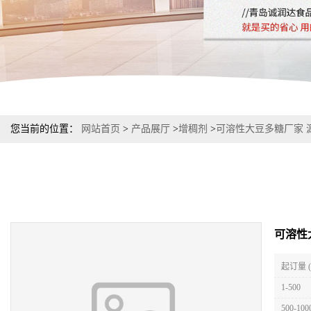
您当前的位置：
网站首页
>
产品展厅
>
增稠剂
>
可溶性大豆多糖厂家 
可溶性
起订量 
1-500
500-100