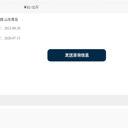
￥
82 /公斤
国 山东青岛
：
2023-09-20
：
2026-07-15
发送咨询信息