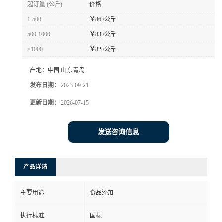
起订量 (公斤)
价格
1-500
￥
86 /公斤
500-1000
￥
83 /公斤
≥1000
￥
82 /公斤
产地：
中国 山东青岛
发布日期：
2023-09-21
更新日期：
2026-07-15
发送咨询信息
产品详请
主要用途
食品添加
执行标准
国标