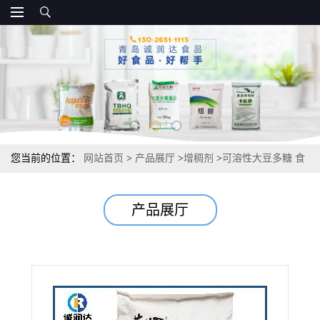
您当前的位置：
网站首页
>
产品展厅
>
增稠剂
>
可溶性大豆多糖 食
品级15kg/袋 直销
产品展厅