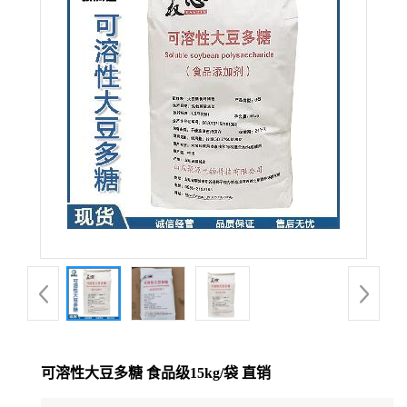
可溶性大豆多糖 食品级15kg/袋 直销