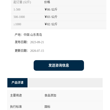
起订量 (公斤)
价格
1-500
￥
86 /公斤
500-1000
￥
83 /公斤
≥1000
￥
82 /公斤
产地：
中国 山东青岛
发布日期：
2023-09-21
更新日期：
2026-07-15
发送咨询信息
产品详请
主要用途
食品添加
执行标准
国标