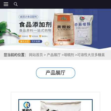
您当前的位置：
网站首页
>
产品展厅
>
增稠剂
>
可溶性大豆多糖直
销报价源头
产品展厅