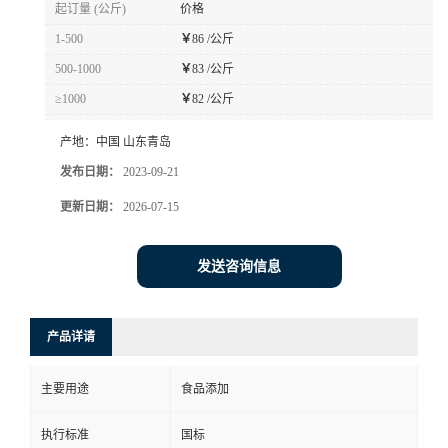
起订量 (公斤)
价格
1-500
￥
86 /公斤
500-1000
￥
83 /公斤
≥1000
￥
82 /公斤
产地：
中国 山东青岛
发布日期：
2023-09-21
更新日期：
2026-07-15
发送咨询信息
产品详请
主要用途
食品添加
执行标准
国标