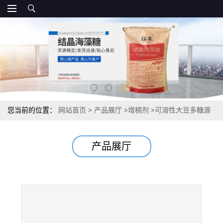
您当前的位置：
网站首页
>
产品展厅
>
增稠剂
>
可溶性大豆多糖源
头源头 市场报价
产品展厅