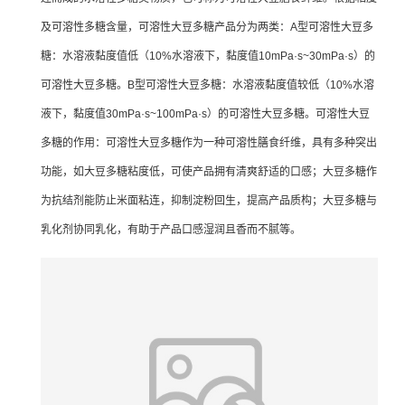
及可溶性多糖含量，可溶性大豆多糖产品分为两类：A型可溶性大豆多
糖：水溶液黏度值低（10%水溶液下，黏度值10mPa·s~30mPa·s）的
可溶性大豆多糖。B型可溶性大豆多糖：水溶液黏度值较低（10%水溶
液下，黏度值30mPa·s~100mPa·s）的可溶性大豆多糖。可溶性大豆
多糖的作用：可溶性大豆多糖作为一种可溶性膳食纤维，具有多种突出
功能，如大豆多糖粘度低，可使产品拥有清爽舒适的口感；大豆多糖作
为抗结剂能防止米面粘连，抑制淀粉回生，提高产品质构；大豆多糖与
乳化剂协同乳化，有助于产品口感湿润且香而不腻等。