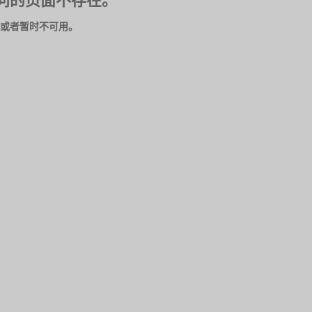
问的页面不存在。
或者暂时不可用。