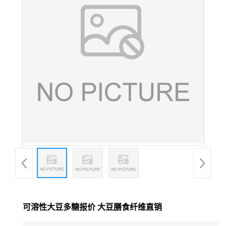
可溶性大豆多糖报价 大豆膳食纤维直销