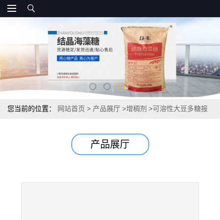
您当前的位置：
网站首页
>
产品展厅
>
增稠剂
>
可溶性大豆多糖报
价 大豆膳食纤维直销
产品展厅