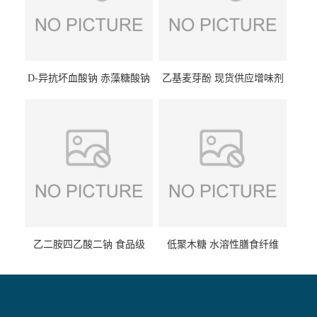
D-异抗坏血酸钠 赤藻糖酸钠
乙基麦芽酚 现货供应增味剂
食品级现货供应
食品级 量大优惠
乙二胺四乙酸二钠 食品级
低聚木糖 水溶性膳食纤维
EDTA二钠 现货量大价优
25kg/袋