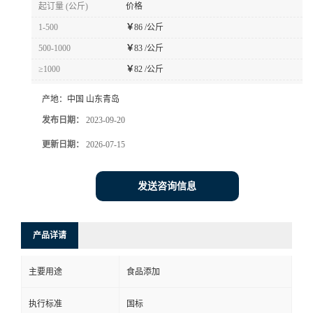
起订量 (公斤)
价格
1-500
￥
86 /公斤
500-1000
￥
83 /公斤
≥1000
￥
82 /公斤
产地：
中国 山东青岛
发布日期：
2023-09-20
更新日期：
2026-07-15
发送咨询信息
产品详请
主要用途
食品添加
执行标准
国标