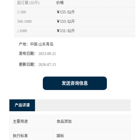
起订量 (公斤)
价格
1-500
￥
155 /公斤
500-1000
￥
153 /公斤
≥1000
￥
151 /公斤
产地：
中国 山东青岛
发布日期：
2023-09-21
更新日期：
2026-07-15
发送咨询信息
产品详请
主要用途
食品添加
执行标准
国标