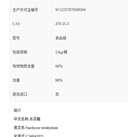
SC12337078300204
生产许可证编号
CAS
470-55-3
型号
食品级
包装规格
25kg/桶
有效物质含量
98％
含量
98％
是否进口
否
简介
中文名称.水苏糖
英文名:Stachyose tetrahydrate
化学式:C24H42021