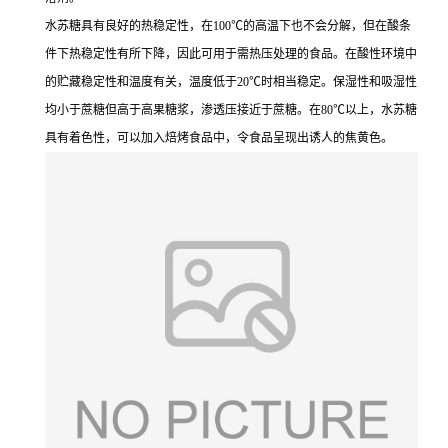
水苏糖具有良好的热稳定性，在100℃的高温下也不会分解，但在酸条
件下热稳定性有所下降，因此可用于需热压处理的食品。在酸性环境中
的贮藏稳定性和温度有关，温度低于20℃时相当稳定。保湿性和吸湿性
均小于蔗糖但高于高果糖浆，渗透压接近于蔗糖。在80℃以上，水苏糖
具有着色性，可以加入焙烤食品中，令食品呈现出诱人的焦黄色。