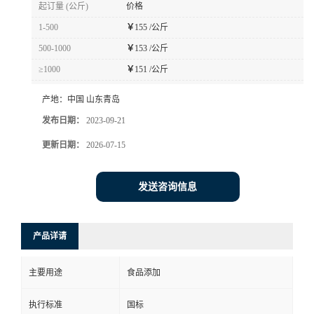
起订量 (公斤)
价格
1-500
￥
155 /公斤
500-1000
￥
153 /公斤
≥1000
￥
151 /公斤
产地：
中国 山东青岛
发布日期：
2023-09-21
更新日期：
2026-07-15
发送咨询信息
产品详请
主要用途
食品添加
执行标准
国标