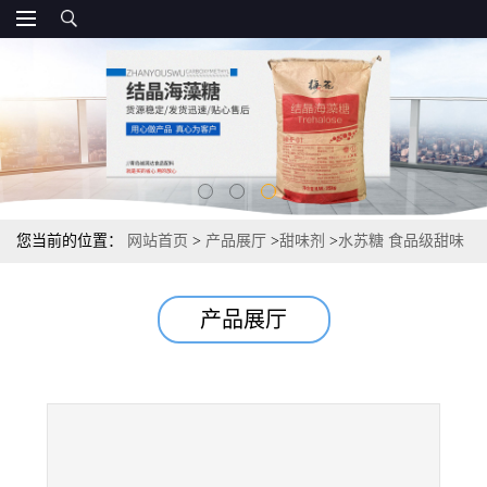
您当前的位置：
网站首页
>
产品展厅
>
甜味剂
>
水苏糖 食品级甜味
剂 源头供应报价
产品展厅