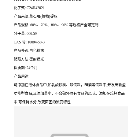
化学式: C24H42021
产品来源:草石蚕(植物)提取
产品规格: 60%、70%、80%、90% 等规格产全可定制
分子量: 666.59
CAS 号: 10094-58-3
产品外观:自色粉末
储藏方法:密封遮光
保质期: 24个月
产品用途
可添加在液体食品中,如乳酸饮料、醋饮料，啤酒等饮料中,开发出新型
功能型食品,且添加量小，不会破坏原有食品的风味。添加在焙烤食品
中,可保持水分,改变面团的流变特性