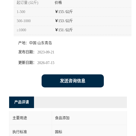
起订量 (公斤)
价格
1-500
￥
155 /公斤
500-1000
￥
153 /公斤
≥1000
￥
151 /公斤
产地：
中国 山东青岛
发布日期：
2023-09-21
更新日期：
2026-07-15
发送咨询信息
产品详请
主要用途
食品添加
执行标准
国标