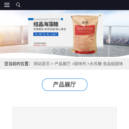
您当前的位置：
网站首页
>
产品展厅
>
甜味剂
>
水苏糖 食品级甜味
剂 源头供应直销
产品展厅