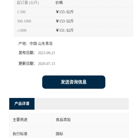
起订量 (公斤)
价格
1-500
￥
155 /公斤
500-1000
￥
153 /公斤
≥1000
￥
151 /公斤
产地：
中国 山东青岛
发布日期：
2023-09-21
更新日期：
2026-07-15
发送咨询信息
产品详请
主要用途
食品添加
执行标准
国标