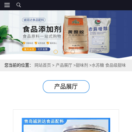
您当前的位置：
网站首页
>
产品展厅
>
甜味剂
>
水苏糖 食品级甜味
剂 源头报价直销
产品展厅