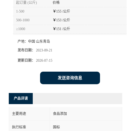
起订量 (公斤)
价格
1-500
￥
155 /公斤
500-1000
￥
153 /公斤
≥1000
￥
151 /公斤
产地：
中国 山东青岛
发布日期：
2023-09-21
更新日期：
2026-07-15
发送咨询信息
产品详请
主要用途
食品添加
执行标准
国标