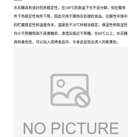
水苏糖具有良好的热稳定性，在100℃的高温下也不会分解，但在酸条
件下热稳定性有所下降，因此可用于需热压处理的食品。在酸性环境中
的贮藏稳定性和温度有关，温度低于20℃时相当稳定。保湿性和吸湿性
均小于蔗糖但高于高果糖浆，渗透压接近于蔗糖。在80℃以上，水苏糖
具有着色性，可以加入焙烤食品中，令食品呈现出诱人的焦黄色。