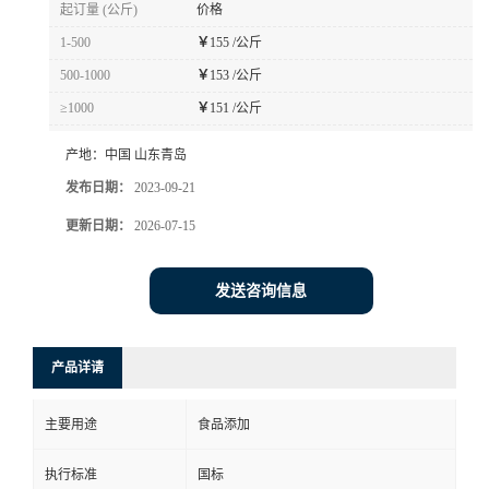
起订量 (公斤)
价格
1-500
￥
155 /公斤
500-1000
￥
153 /公斤
≥1000
￥
151 /公斤
产地：
中国 山东青岛
发布日期：
2023-09-21
更新日期：
2026-07-15
发送咨询信息
产品详请
主要用途
食品添加
执行标准
国标