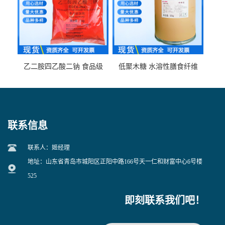
乙二胺四乙酸二钠 食品级
低聚木糖 水溶性膳食纤维
EDTA二钠 现货量大价优
25kg/袋
联系信息
联系人：姬经理
地址：山东省青岛市城阳区正阳中路166号天一仁和财富中心6号楼
525
即刻联系我们吧！