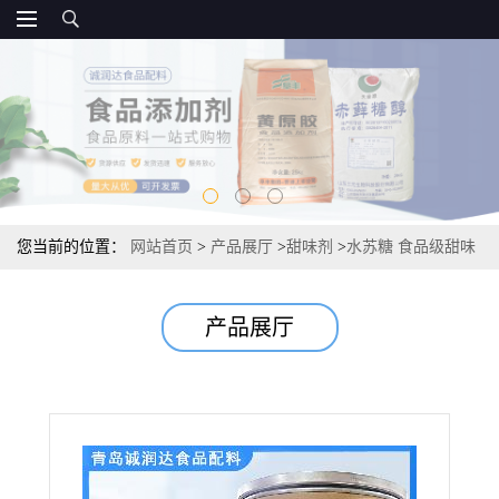
您当前的位置：
网站首页
>
产品展厅
>
甜味剂
>
水苏糖 食品级甜味
剂 报价直销供应
产品展厅