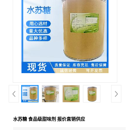
水苏糖 食品级甜味剂 报价直销供应