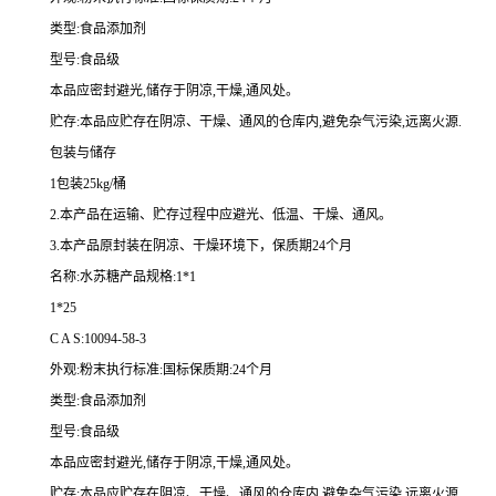
类型:食品添加剂
型号:食品级
本品应密封避光,储存于阴凉,干燥,通风处。
贮存:本品应贮存在阴凉、干燥、通风的仓库内,避免杂气污染,远离火源.
包装与储存
1包装25kg/桶
2.本产品在运输、贮存过程中应避光、低温、干燥、通风。
3.本产品原封装在阴凉、干燥环境下，保质期24个月
名称:水苏糖产品规格:1*1
1*25
C A S:10094-58-3
外观:粉末执行标准:国标保质期:24个月
类型:食品添加剂
型号:食品级
本品应密封避光,储存于阴凉,干燥,通风处。
贮存:本品应贮存在阴凉、干燥、通风的仓库内,避免杂气污染,远离火源.