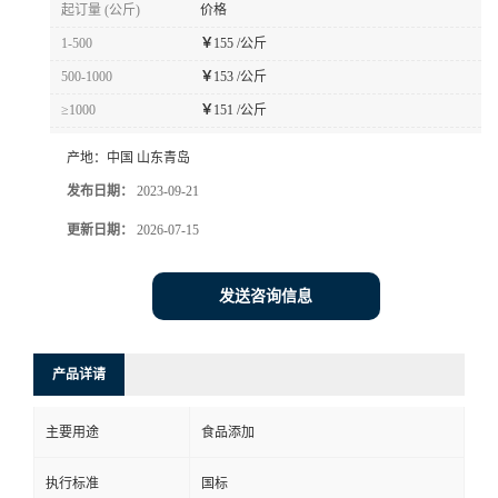
起订量 (公斤)
价格
1-500
￥
155 /公斤
500-1000
￥
153 /公斤
≥1000
￥
151 /公斤
产地：
中国 山东青岛
发布日期：
2023-09-21
更新日期：
2026-07-15
发送咨询信息
产品详请
主要用途
食品添加
执行标准
国标