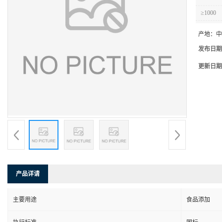
≥1000
产地：
中
发布日期
更新日期
产品详请
主要用途
食品添加