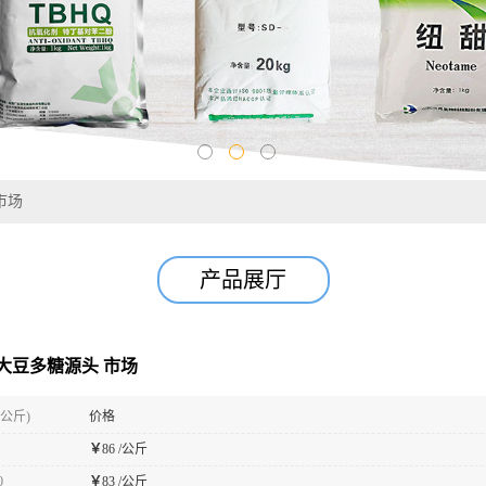
市场
产品展厅
大豆多糖源头 市场
(公斤)
价格
￥
86 /公斤
0
￥
83 /公斤