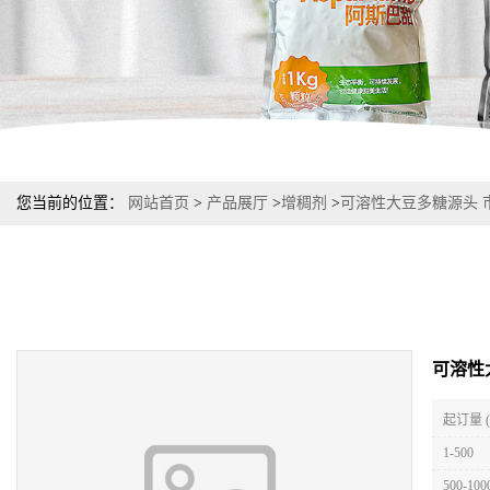
您当前的位置：
网站首页
>
产品展厅
>
增稠剂
>
可溶性大豆多糖源头 
可溶性
起订量 
1-500
500-100