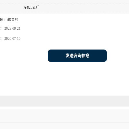
￥
82 /公斤
国 山东青岛
：
2023-09-21
：
2026-07-15
发送咨询信息