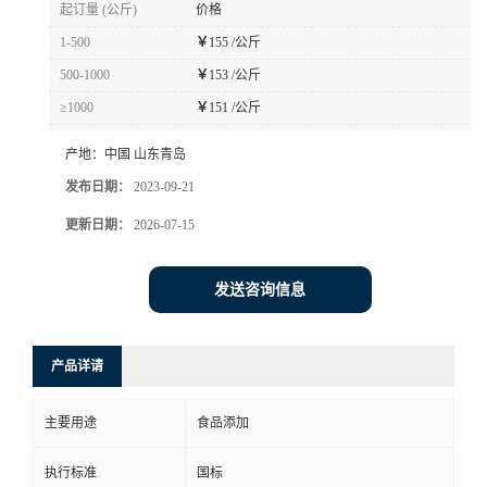
起订量 (公斤)
价格
1-500
￥
155 /公斤
500-1000
￥
153 /公斤
≥1000
￥
151 /公斤
产地：
中国 山东青岛
发布日期：
2023-09-21
更新日期：
2026-07-15
发送咨询信息
产品详请
主要用途
食品添加
执行标准
国标