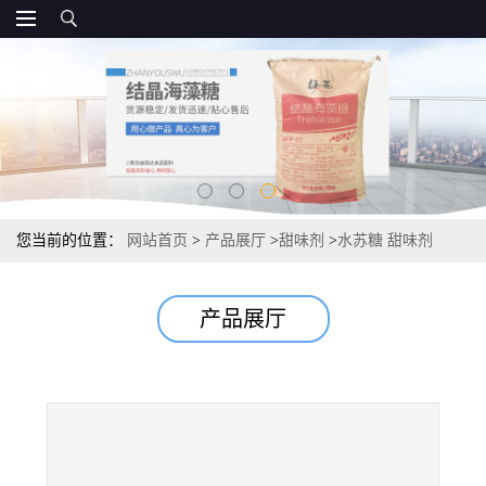
您当前的位置：
网站首页
>
产品展厅
>
甜味剂
>
水苏糖 甜味剂
25kg/桶 报价
产品展厅