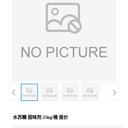
水苏糖 甜味剂 25kg/桶 报价