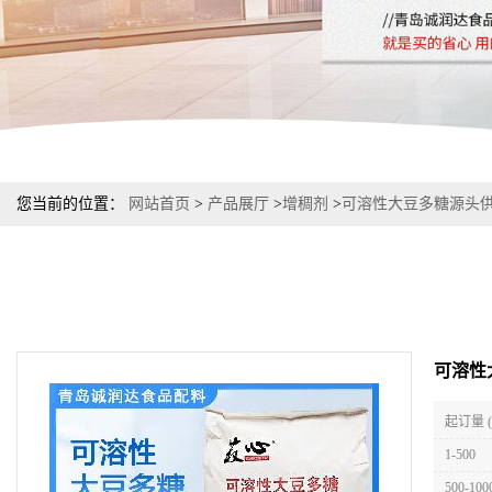
您当前的位置：
网站首页
>
产品展厅
>
增稠剂
>
可溶性大豆多糖源头供
可溶性
起订量 
1-500
500-100