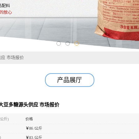
应 市场报价
产品展厅
大豆多糖源头供应 市场报价
(公斤)
价格
￥
86 /公斤
0
￥
83 /公斤