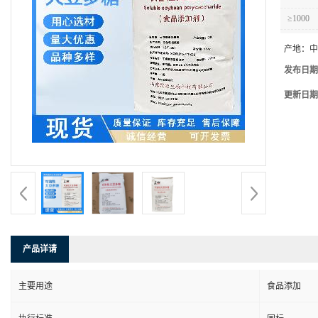
≥1000
产地：
中
发布日期
更新日期
产品详请
主要用途
食品添加