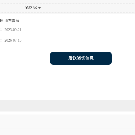
￥
82 /公斤
国 山东青岛
：
2023-09-21
：
2026-07-15
发送咨询信息