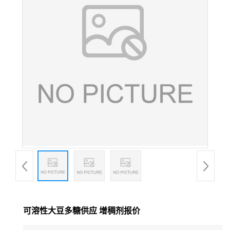
可溶性大豆多糖供应 增稠剂报价