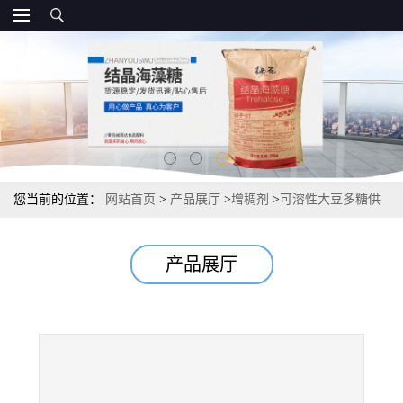
您当前的位置：
网站首页
>
产品展厅
>
增稠剂
>
可溶性大豆多糖供
应 增稠剂报价
产品展厅