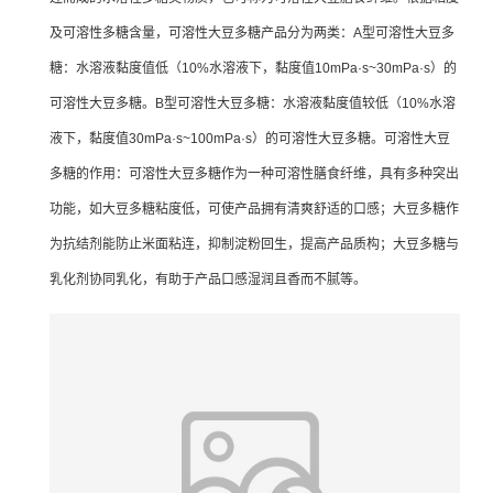
及可溶性多糖含量，可溶性大豆多糖产品分为两类：A型可溶性大豆多
糖：水溶液黏度值低（10%水溶液下，黏度值10mPa·s~30mPa·s）的
可溶性大豆多糖。B型可溶性大豆多糖：水溶液黏度值较低（10%水溶
液下，黏度值30mPa·s~100mPa·s）的可溶性大豆多糖。可溶性大豆
多糖的作用：可溶性大豆多糖作为一种可溶性膳食纤维，具有多种突出
功能，如大豆多糖粘度低，可使产品拥有清爽舒适的口感；大豆多糖作
为抗结剂能防止米面粘连，抑制淀粉回生，提高产品质构；大豆多糖与
乳化剂协同乳化，有助于产品口感湿润且香而不腻等。