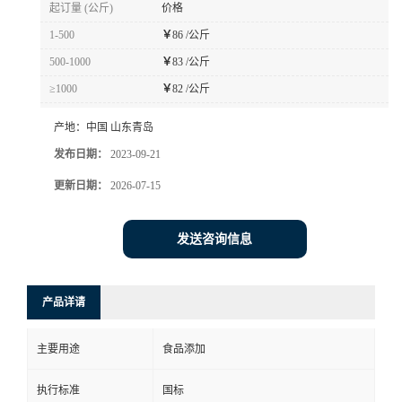
起订量 (公斤)
价格
1-500
￥
86 /公斤
500-1000
￥
83 /公斤
≥1000
￥
82 /公斤
产地：
中国 山东青岛
发布日期：
2023-09-21
更新日期：
2026-07-15
发送咨询信息
产品详请
主要用途
食品添加
执行标准
国标