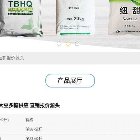
直销报价源头
产品展厅
大豆多糖供应 直销报价源头
(公斤)
价格
￥
86 /公斤
0
￥
83 /公斤