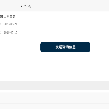
￥
82 /公斤
国 山东青岛
：
2023-09-21
：
2026-07-15
发送咨询信息