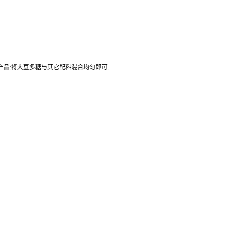
产品:将大豆多糖与其它配料混合均匀即可.