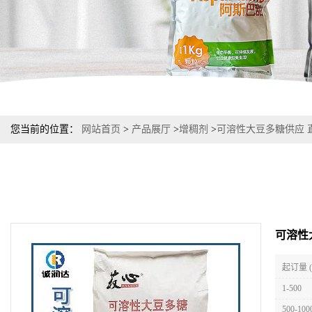
您当前的位置：
网站首页
>
产品展厅
>
增稠剂
>
可溶性大豆多糖供应 
可溶性
起订量 
1-500
500-100