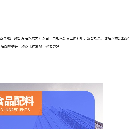
或直接用20倍 左右水强力样均白，再加入到其立原料中，混合均息，然后均质2.固态
、海藻酸钠等一种或几种复配，效果更好