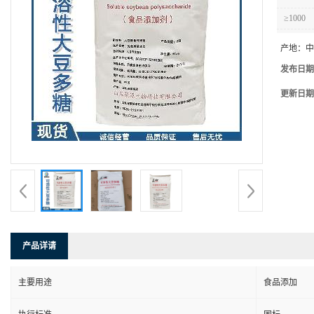
≥1000
产地：
中
发布日期
更新日期
产品详请
主要用途
食品添加