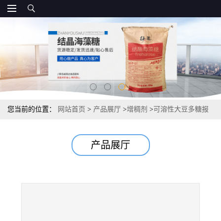
您当前的位置：
网站首页
>
产品展厅
>
增稠剂
>
可溶性大豆多糖报
价 厂家15kg/袋
产品展厅