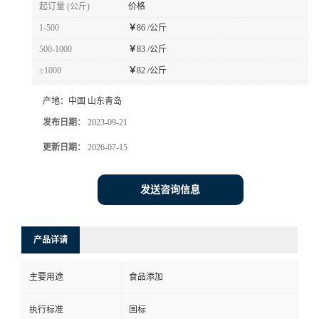
起订量 (公斤)
价格
1-500
￥
86 /公斤
500-1000
￥
83 /公斤
≥1000
￥
82 /公斤
产地：
中国 山东青岛
发布日期：
2023-09-21
更新日期：
2026-07-15
发送咨询信息
产品详请
主要用途
食品添加
执行标准
国标