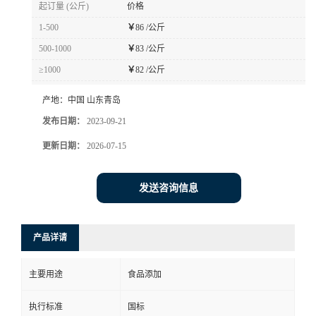
起订量 (公斤)
价格
1-500
￥
86 /公斤
500-1000
￥
83 /公斤
≥1000
￥
82 /公斤
产地：
中国 山东青岛
发布日期：
2023-09-21
更新日期：
2026-07-15
发送咨询信息
产品详请
主要用途
食品添加
执行标准
国标