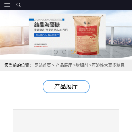
您当前的位置：
网站首页
>
产品展厅
>
增稠剂
>
可溶性大豆多糖直
销厂家报价源头
产品展厅