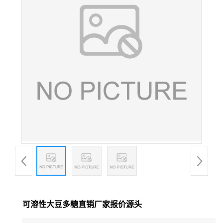
可溶性大豆多糖直销厂家报价源头