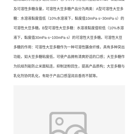
及可溶性多糖含量，可溶性大豆多糖产品分为两类：A型可溶性大豆多
糖：水溶液黏度值低（10%水溶液下，黏度值10mPa·s~30mPa·s）的
可溶性大豆多糖。B型可溶性大豆多糖：水溶液黏度值较低（10%水溶
液下，黏度值30mPa·s~100mPa·s）的可溶性大豆多糖。可溶性大豆
多糖的作用：可溶性大豆多糖作为一种可溶性膳食纤维，具有多种突出
功能，如大豆多糖粘度低，可使产品拥有清爽舒适的口感；大豆多糖作
为抗结剂能防止米面粘连，抑制淀粉回生，提高产品质构；大豆多糖与
乳化剂协同乳化，有助于产品口感湿润且香而不腻等。