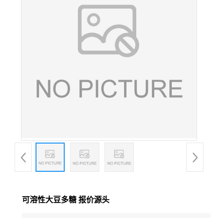
可溶性大豆多糖 报价源头