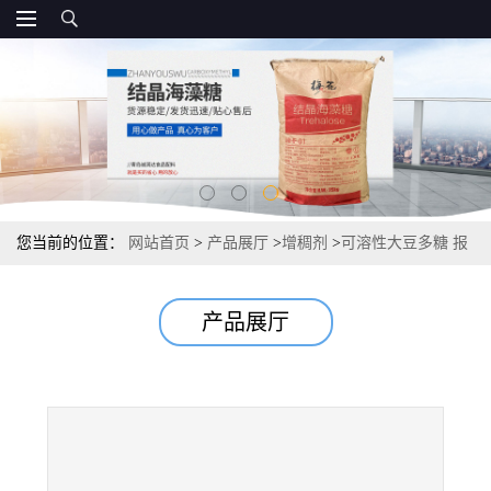
您当前的位置：
网站首页
>
产品展厅
>
增稠剂
>
可溶性大豆多糖 报
价源头
产品展厅