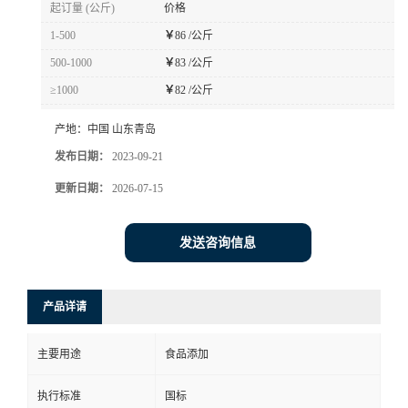
起订量 (公斤)
价格
1-500
￥
86 /公斤
500-1000
￥
83 /公斤
≥1000
￥
82 /公斤
产地：
中国 山东青岛
发布日期：
2023-09-21
更新日期：
2026-07-15
发送咨询信息
产品详请
主要用途
食品添加
执行标准
国标