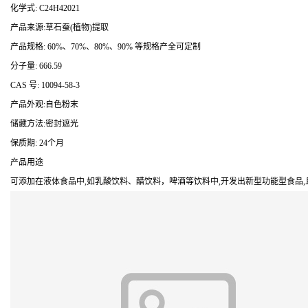
化学式: C24H42021
产品来源:草石蚕(植物)提取
产品规格: 60%、70%、80%、90% 等规格产全可定制
分子量: 666.59
CAS 号: 10094-58-3
产品外观:自色粉末
储藏方法:密封遮光
保质期: 24个月
产品用途
可添加在液体食品中,如乳酸饮料、醋饮料，啤酒等饮料中,开发出新型功能型食品