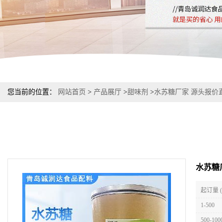
您当前的位置：
网站首页
>
产品展厅
>
甜味剂
>
水苏糖厂家 源头报价
水苏糖
起订量 
1-500
500-100