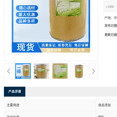
≥1000
产地：
中
发布日期
更新日期
产品详请
主要用途
食品添加