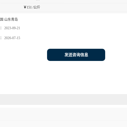
￥
151 /公斤
国 山东青岛
：
2023-09-21
：
2026-07-15
发送咨询信息