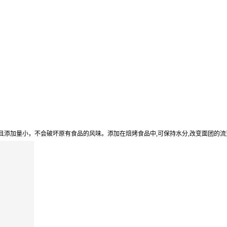
,且添加量小，不会破坏原有食品的风味。添加在焙烤食品中,可保持水分,改变面团的流