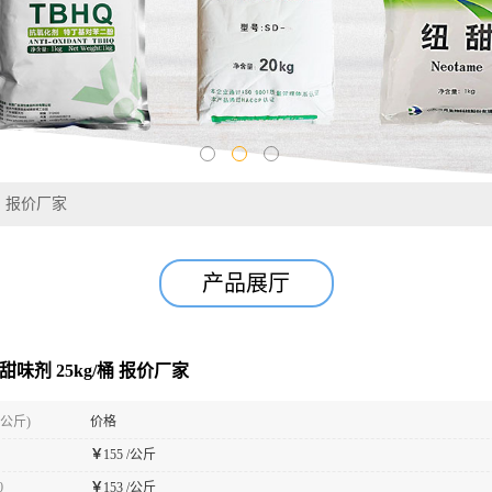
桶 报价厂家
产品展厅
甜味剂 25kg/桶 报价厂家
(公斤)
价格
￥
155 /公斤
0
￥
153 /公斤