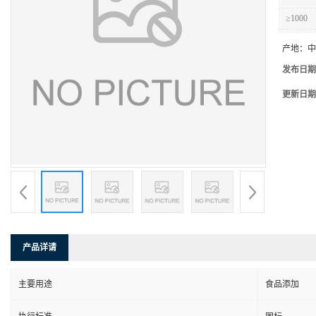
≥1000
产地：
中
发布日期
更新日期
产品详请
主要用途
食品添加