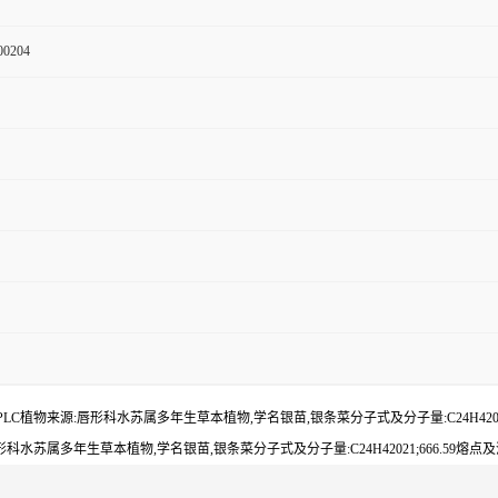
00204
98%检测方法:HPLC植物来源:唇形科水苏属多年生草本植物,学名银苗,银条菜分子式及分子量:C24H4
LC植物来源:唇形科水苏属多年生草本植物,学名银苗,银条菜分子式及分子量:C24H42021;666.59