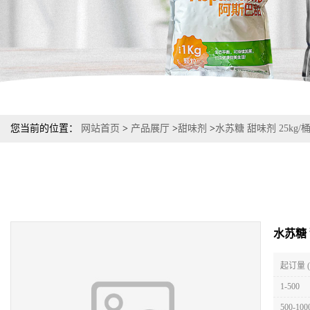
您当前的位置：
网站首页
>
产品展厅
>
甜味剂
>
水苏糖 甜味剂 25kg/
水苏糖 
起订量 
1-500
500-100