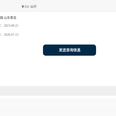
￥
151 /公斤
国 山东青岛
：
2023-09-21
：
2026-07-15
发送咨询信息