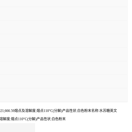
2021;666.59熔点及溶解度:熔点110°C(分解)产品性状:白色粉末名称:水苏糖英文
熔点及溶解度:熔点110°C(分解)产品性状:白色粉末