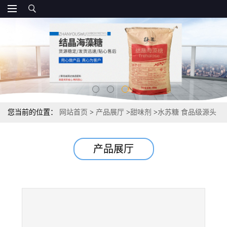
您当前的位置：
网站首页
>
产品展厅
>
甜味剂
>
水苏糖 食品级源头
产品展厅