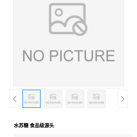
水苏糖 食品级源头