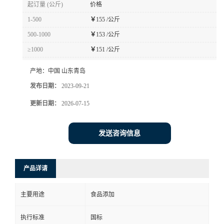
起订量 (公斤)
价格
1-500
￥
155 /公斤
500-1000
￥
153 /公斤
≥1000
￥
151 /公斤
产地：
中国 山东青岛
发布日期：
2023-09-21
更新日期：
2026-07-15
发送咨询信息
产品详请
主要用途
食品添加
执行标准
国标