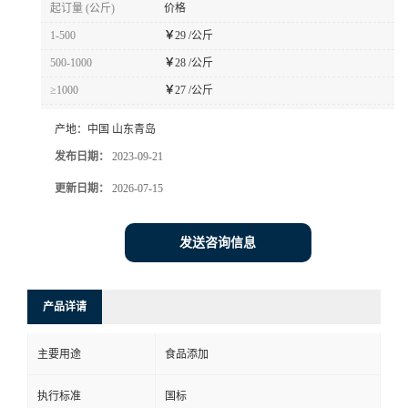
起订量 (公斤)
价格
1-500
￥
29 /公斤
500-1000
￥
28 /公斤
≥1000
￥
27 /公斤
产地：
中国 山东青岛
发布日期：
2023-09-21
更新日期：
2026-07-15
发送咨询信息
产品详请
主要用途
食品添加
执行标准
国标