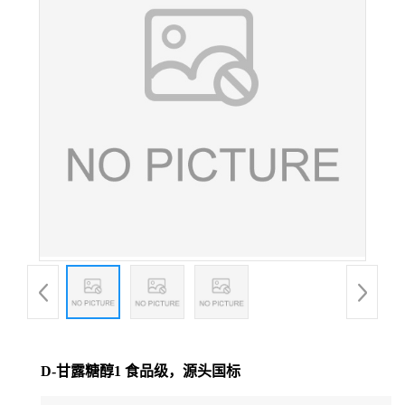
D-甘露糖醇1 食品级，源头国标