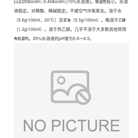
[α]D20&ordm;-0.40&ordm;(10%水溶液)。
极小。水溶
吸湿性
液稳定。对稀酸、稀碱稳定。不被空气中氧氧化。溶于水
（5.6g/100ml，20℃）及
（5.5g/100ml）。略溶于
甘油
乙醇
（1.2g/100ml）。溶于热乙醇。几乎不溶于大多数其他常用
。20%水溶液的pH值为5.5～6.5。
有机溶剂