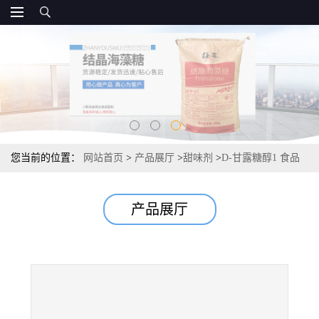
您当前的位置：
网站首页
>
产品展厅
>
甜味剂
>
D-甘露糖醇1 食品
级，源头国标
产品展厅