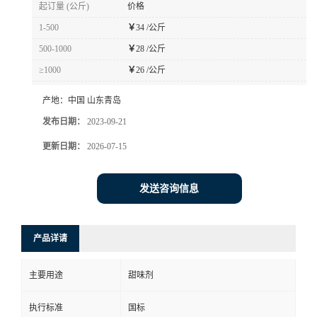
起订量 (公斤)
价格
1-500
￥
34 /公斤
500-1000
￥
28 /公斤
≥1000
￥
26 /公斤
产地：
中国 山东青岛
发布日期：
2023-09-21
更新日期：
2026-07-15
发送咨询信息
产品详请
主要用途
甜味剂
执行标准
国标