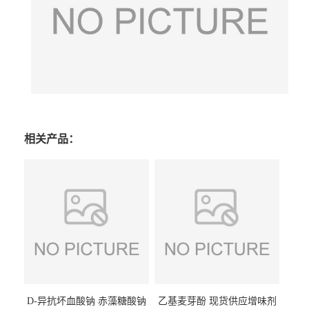
相关产品：
D-异抗坏血酸钠 赤藻糖酸钠
乙基麦芽酚 现货供应增味剂