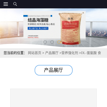
您当前的位置：
网站首页
>
产品展厅
>
营养强化剂
>
DL-蛋氨酸 食
品级 氨基酸国标 长期现货供应
产品展厅