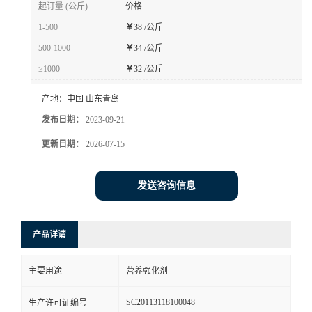
起订量 (公斤)
价格
1-500
￥
38 /公斤
500-1000
￥
34 /公斤
≥1000
￥
32 /公斤
产地：
中国 山东青岛
发布日期：
2023-09-21
更新日期：
2026-07-15
发送咨询信息
产品详请
主要用途
营养强化剂
SC20113118100048
生产许可证编号