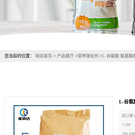
您当前的位置：
网站首页
>
产品展厅
>
营养强化剂
>
L-谷氨酸 氨基酸原
L-谷氨
起订量 
1-500
500-100