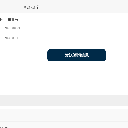
￥
24 /公斤
国 山东青岛
：
2023-09-21
：
2026-07-15
发送咨询信息