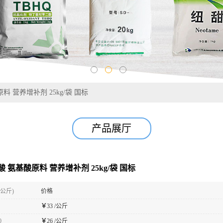
料 营养增补剂 25kg/袋 国标
产品展厅
酸 氨基酸原料 营养增补剂 25kg/袋 国标
(公斤)
价格
￥
33 /公斤
0
￥
26 /公斤