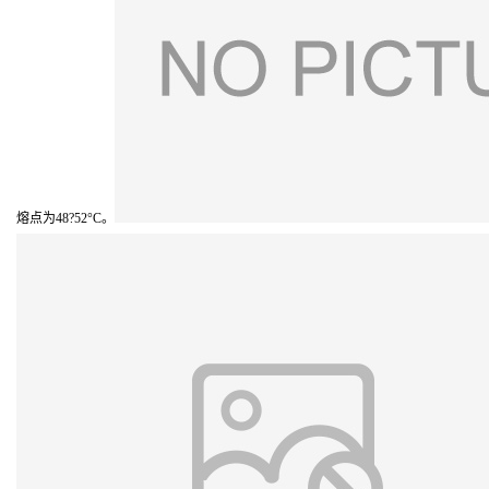
熔点为48?52°C。