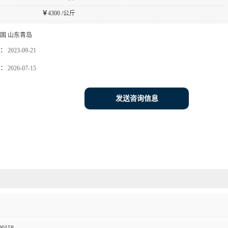
￥
4300 /公斤
国 山东青岛
：
2023-09-21
：
2026-07-15
发送咨询信息