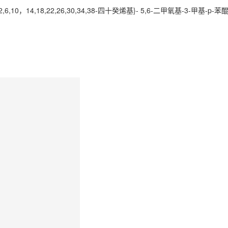
十甲基-2,6,10，14,18,22,26,30,34,38-四十癸烯基}- 5,6-二甲氧基-3-甲基-p-苯