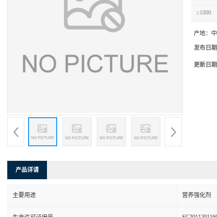
≥1000
产地：
中
发布日期
更新日期
产品详请
主要用途
营养强化剂