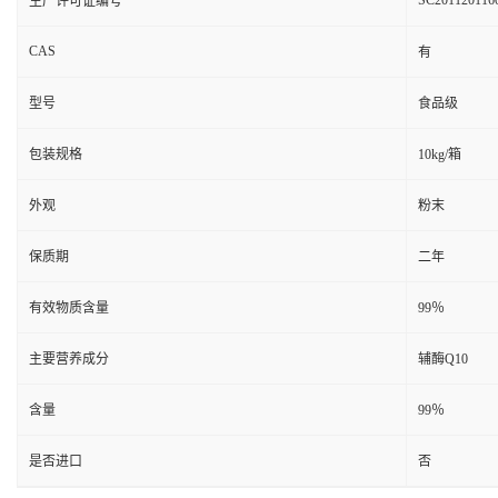
SC201120116
生产许可证编号
CAS
有
型号
食品级
包装规格
10kg/箱
外观
粉末
保质期
二年
有效物质含量
99％
主要营养成分
辅酶Q10
含量
99％
是否进口
否