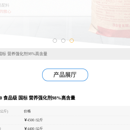
 国标 营养强化剂98%高含量
产品展厅
0 食品级 国标 营养强化剂98%高含量
(公斤)
价格
￥
4500 /公斤
0
￥
4400 /公斤