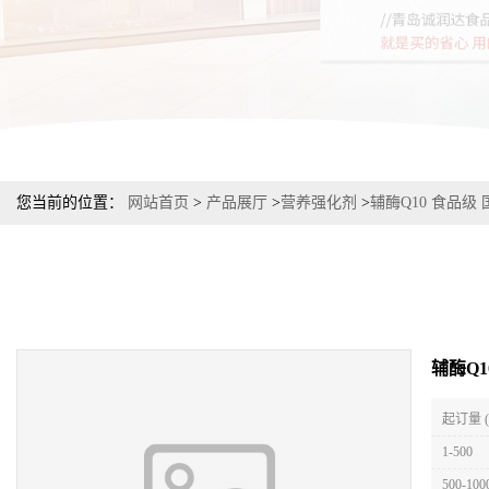
您当前的位置：
网站首页
>
产品展厅
>
营养强化剂
>
辅酶Q10 食品级
辅酶Q1
起订量 
1-500
500-100