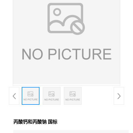
丙酸钙和丙酸钠 国标