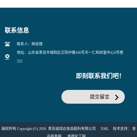
EDTA二钠 现货量大价优
25kg/袋
联系信息
联系人：姬经理
地址：山东省青岛市城阳区正阳中路166号天一仁和财富中心6号楼
525
即刻联系我们吧！
提交留言
版权所有 Copyright (©) 2026
青岛诚润达食品配料有限公司
XML
技术支持：
食
品商务网
盖德化工网