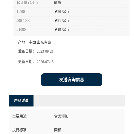
起订量 (公斤)
价格
1-500
￥
26 /公斤
500-1000
￥
21 /公斤
≥1000
￥
19 /公斤
产地：
中国 山东青岛
发布日期：
2023-09-21
更新日期：
2026-07-15
发送咨询信息
产品详请
主要用途
食品添加
执行标准
国标