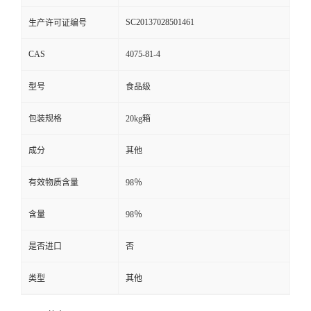
SC20137028501461
生产许可证编号
CAS
4075-81-4
型号
食品级
包装规格
20kg箱
成分
其他
有效物质含量
98％
含量
98％
是否进口
否
类型
其他