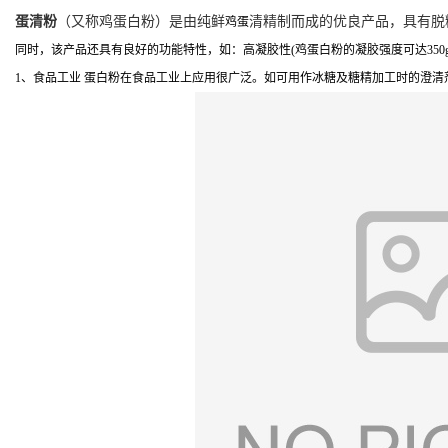
蛋清粉
（又称鸡蛋白粉）是由纯鲜
清精制而成的优良产品，具有脱
鸡蛋
同时，该产品还具有良好的功能特性，如：高凝胶性(鸡蛋白粉的凝胶强度可达350g
1、食品工业 蛋白粉在食品工业上应用很广泛。如可用作冰糖及糖精加工时的澄