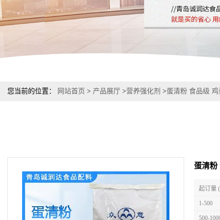
您当前的位置：
网站首页
>
产品展厅
>
营养强化剂
>
蛋清粉 食品级 鸡
蛋清粉
起订量 
1-500
500-100