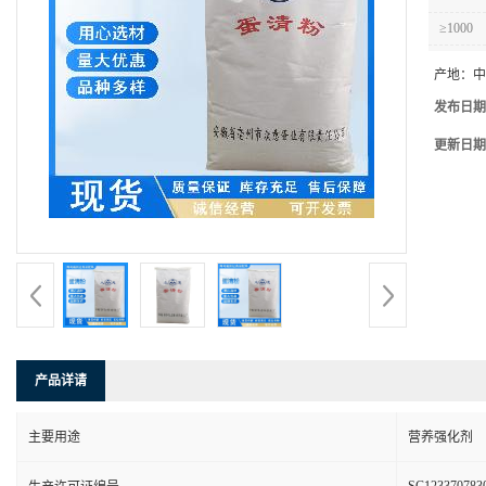
≥1000
产地：
中
发布日期
更新日期
产品详请
主要用途
营养强化剂