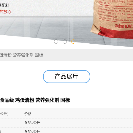
蛋清粉 营养强化剂 国标
产品展厅
 食品级 鸡蛋清粉 营养强化剂 国标
(公斤)
价格
￥
58 /公斤
0
￥
50 /公斤