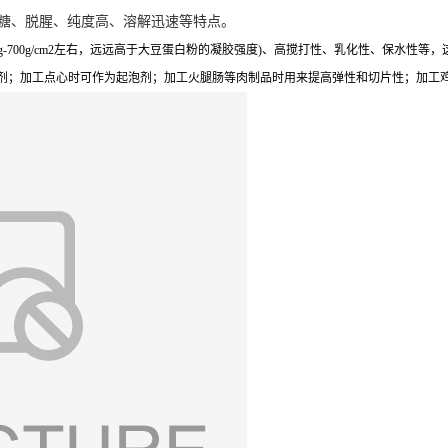
糖、脱腥、纯度高、溶解迅速等特点。
-700g/cm2左右，远远高于大豆蛋白粉的凝胶强度)、高搅打性、乳化性、保水性
清剂；加工点心时可作为起泡剂；加工火腿肠等肉制品时用来提高弹性和切片性；加工