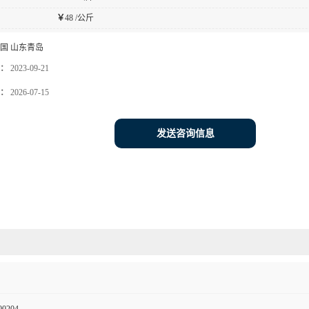
￥
48 /公斤
国 山东青岛
：
2023-09-21
：
2026-07-15
发送咨询信息