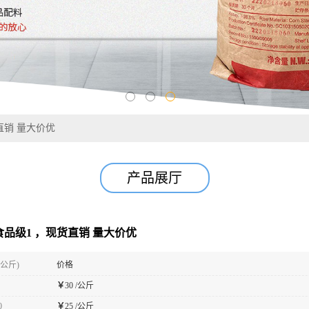
货直销 量大价优
产品展厅
食品级1 ，现货直销 量大价优
(公斤)
价格
￥
30 /公斤
0
￥
25 /公斤