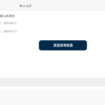
￥
24 /公斤
国 山东青岛
：
2023-09-21
：
2026-07-15
发送咨询信息