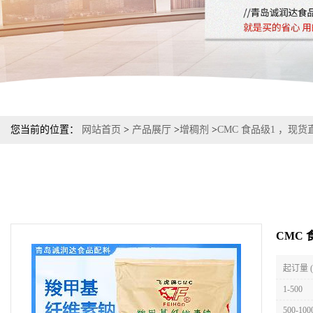
您当前的位置：
网站首页
>
产品展厅
>
增稠剂
>
CMC 食品级1 ，现
CMC 
起订量 
1-500
500-100