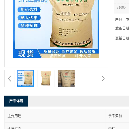
≥1000
产地：
中
发布日期
更新日期
产品详请
主要用途
食品添加