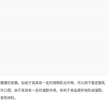
速健康的发展。如由于其具有一定的增稠乳化作用，可以用于稳定酸乳
提升口感；由于其具有一定的凝胶作用，有利于食品更好地形成凝胶，
可食性材料。