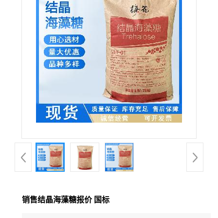
销售结晶海藻糖报价 国标