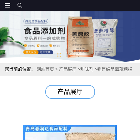
您当前的位置：
网站首页
>
产品展厅
>
甜味剂
>
销售结晶海藻糖报
价 国标
产品展厅