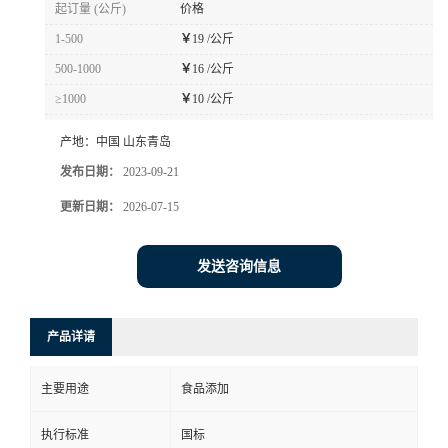
起订量 (公斤)
价格
1-500
￥
19 /公斤
500-1000
￥
16 /公斤
≥1000
￥
10 /公斤
产地：
中国 山东青岛
发布日期：
2023-09-21
更新日期：
2026-07-15
发送咨询信息
产品详请
主要用途
食品添加
执行标准
国标