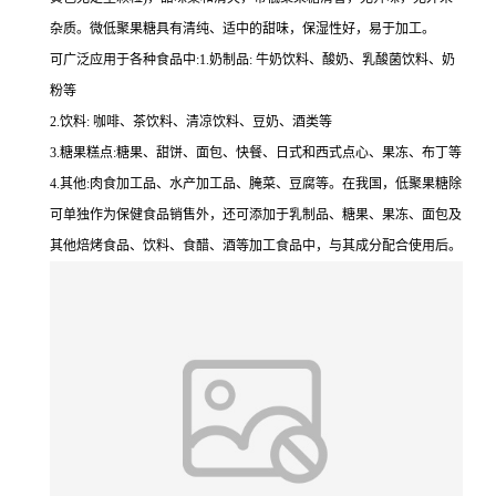
杂质。微低聚果糖具有清纯、适中的甜味，保湿性好，易于加工。
可广泛应用于各种食品中:1.奶制品: 牛奶饮料、酸奶、乳酸菌饮料、奶
粉等
2.饮料: 咖啡、茶饮料、清凉饮料、豆奶、酒类等
3.糖果糕点:糖果、甜饼、面包、快餐、日式和西式点心、果冻、布丁等
4.其他:肉食加工品、水产加工品、腌菜、豆腐等。在我国，低聚果糖除
可单独作为保健食品销售外，还可添加于乳制品、糖果、果冻、面包及
其他焙烤食品、饮料、食醋、酒等加工食品中，与其成分配合使用后。