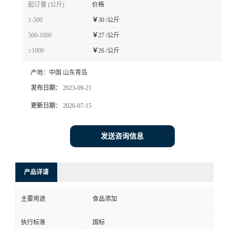
起订量 (公斤)
价格
1-500
￥
30 /公斤
500-1000
￥
27 /公斤
≥1000
￥
26 /公斤
产地：
中国 山东青岛
发布日期：
2023-09-21
更新日期：
2026-07-15
发送咨询信息
产品详请
主要用途
食品添加
执行标准
国标