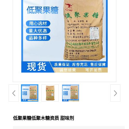
低聚果糖低聚木糖资质 甜味剂